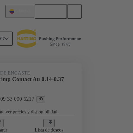
Español
Colombia
NG
09 33 000 6217
DE ENGASTE
imp Contact Au 0.14-0.37
 09 33 000 6217
ra ver precios y disponibilidad.
arar
Lista de deseos