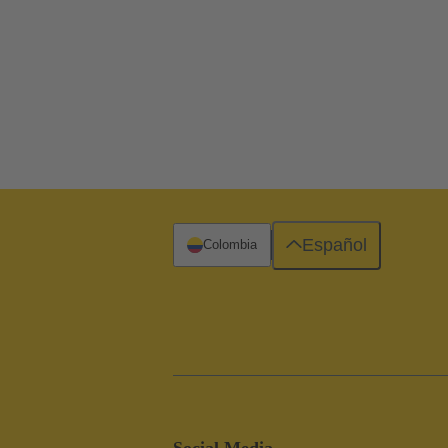
Español
Colombia
Social Media