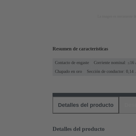
La imagen es meramente ilu
Resumen de características
Contacto de engaste
Corriente nominal: ≤16
Chapado en oro
Sección de conductor: 0,14 
Detalles del producto
Des
Detalles del producto