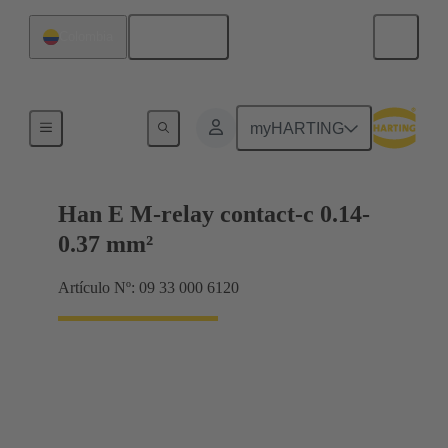
Español
Colombia
Eléctrico
myHARTING
Han E M-relay contact-c 0.14-
0.37 mm²
Artículo Nº: 09 33 000 6120