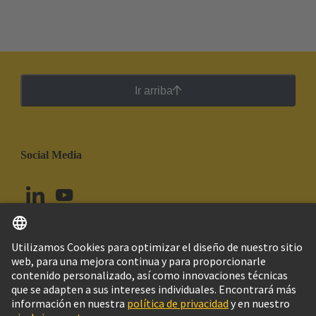
Ir arriba
Social Media
Español
Colombia