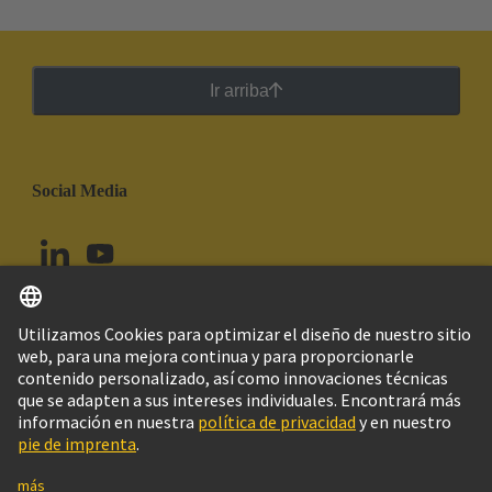
Ir arriba
Social Media
Español
Colombia
© Grupo Tecnológico HARTING