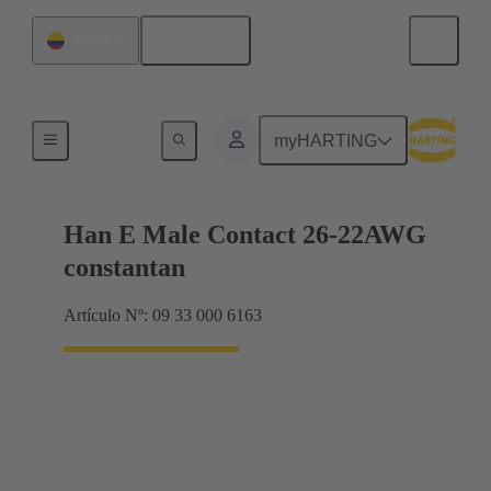
Español
Colombia
Eléctrico
myHARTING
Han E Male Contact 26-22AWG
constantan
Artículo Nº: 09 33 000 6163