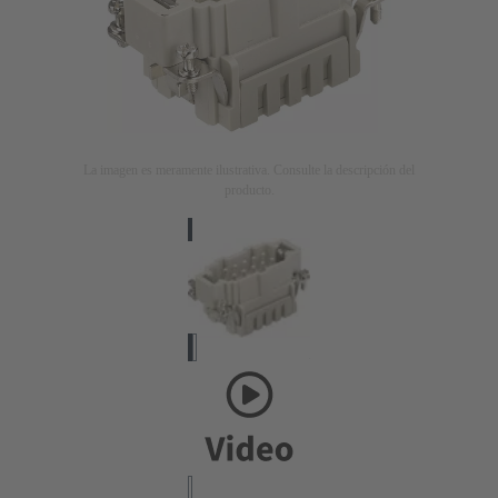
La imagen es meramente ilustrativa. Consulte la descripción del
producto.