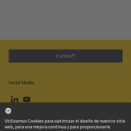
Ir arriba
Social Media
Español
Colombia