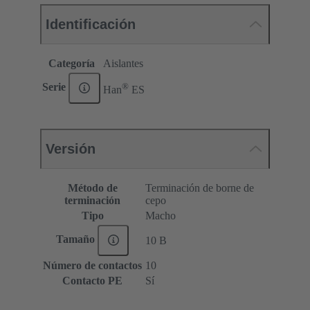
Identificación
Categoría
Aislantes
®
Serie
Han
ES
Versión
Método de
Terminación de borne de
terminación
cepo
Tipo
Macho
Tamaño
10 B
Número de contactos
10
Contacto PE
Sí