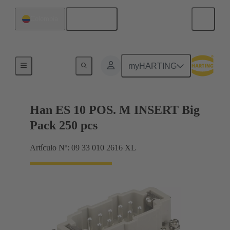
Español
Colombia
Corrientes hasta 16 A
myHARTING
Han ES 10 POS. M INSERT Big
Pack 250 pcs
Artículo Nº: 09 33 010 2616 XL