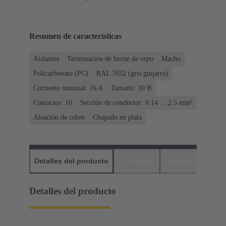
Resumen de características
Aislantes
Terminación de borne de cepo
Macho
Policarbonato (PC)
RAL 7032 (gris guijarro)
Corriente nominal: ‌16 A
Tamaño: 10 B
Contactos: 10
Sección de conductor: 0.14 ... 2.5 mm²
Aleación de cobre
Chapado en plata
Detalles del producto
Descargas
Productos relaci
Detalles del producto