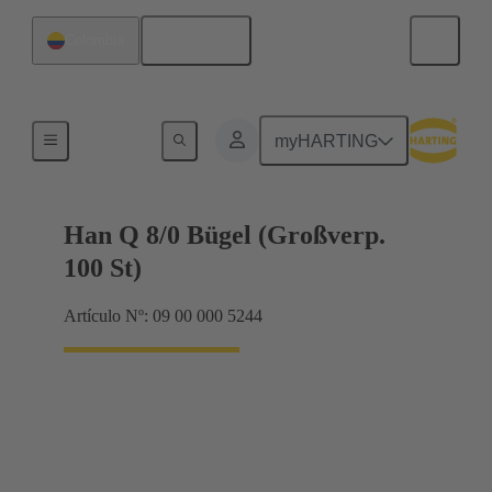
Español
Colombia
Sistemas de bloqueo
myHARTING
Han Q 8/0 Bügel (Großverp.
100 St)
Artículo Nº: 09 00 000 5244