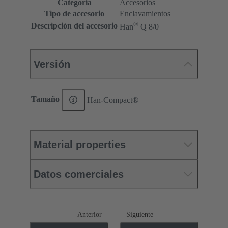
Categoría
Accesorios
Tipo de accesorio
Enclavamientos
®
Descripción del accesorio
Han
Q 8/0
Versión
Tamaño
Han-Compact®
Material properties
Datos comerciales
Anterior
Siguiente