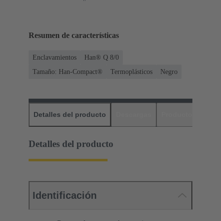
Resumen de características
Enclavamientos
Han® Q 8/0
Tamaño: Han-Compact®
Termoplásticos
Negro
Detalles del producto
Descargas
Productos relaci
Detalles del producto
Identificación