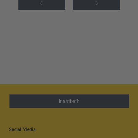
Ir arriba
Social Media