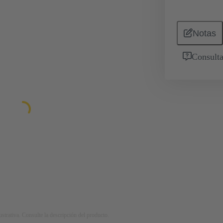
Notas
Consulta
strativa. Consulte la descripción del producto.