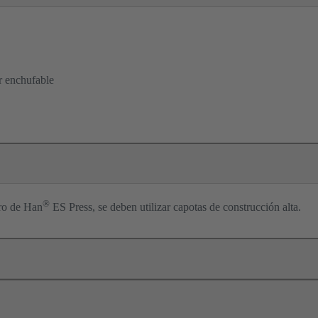
r enchufable
®
tro de Han
ES Press, se deben utilizar capotas de construcción alta.