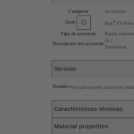
Categoría
Accesorios
®
Serie
Han
ES Press
Tipo de accesorio
Puente conecto
2x 1
Descripción del accesorio
Transversal
Versión
Detalles
Para usar puentes conectores den
Características técnicas
Material properties