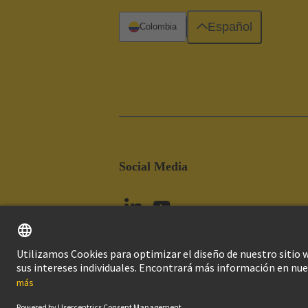
Español
Colombia
Social Media
Imprint
Pol
© Grupo Tecnológico HARTING