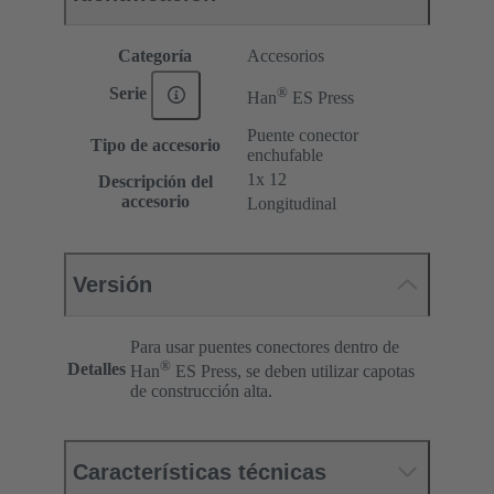
Categoría
Accesorios
®
Serie
Han
ES Press
Puente conector
Tipo de accesorio
enchufable
1x 12
Descripción del
accesorio
Longitudinal
Versión
Para usar puentes conectores dentro de
®
Detalles
Han
ES Press, se deben utilizar capotas
de construcción alta.
Características técnicas