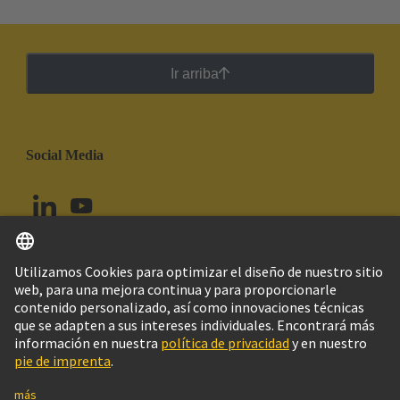
Ir arriba
Social Media
Español
Colombia
© Grupo Tecnológico HARTING