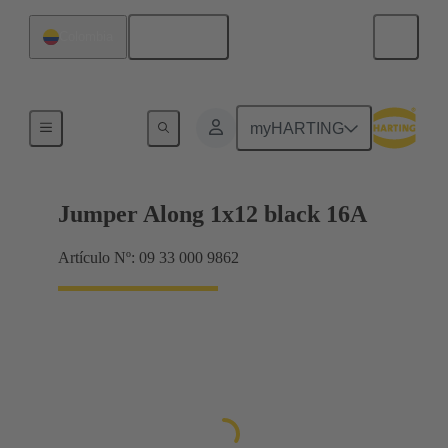
Español
Colombia
Puentes conectores Han® ES Press
myHARTING
Jumper Along 1x12 black 16A
Artículo Nº: 09 33 000 9862