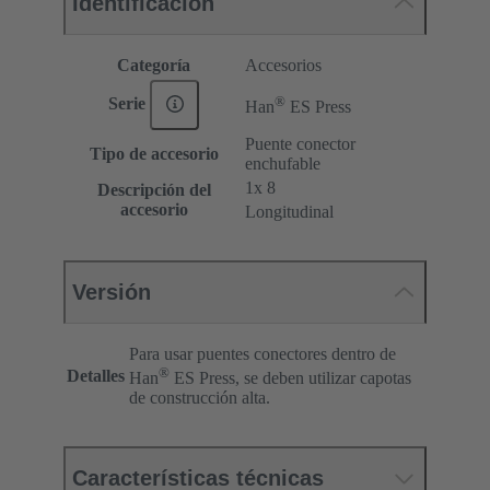
Identificación
Categoría
Accesorios
®
Serie
Han
ES Press
Puente conector
Tipo de accesorio
enchufable
1x 8
Descripción del
accesorio
Longitudinal
Versión
Para usar puentes conectores dentro de
®
Detalles
Han
ES Press, se deben utilizar capotas
de construcción alta.
Características técnicas