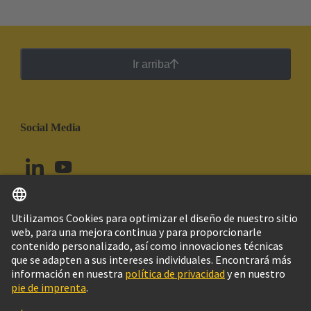
Ir arriba
Social Media
Español
Colombia
© Grupo Tecnológico HARTING