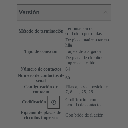
Versión
Terminación de
Método de terminación
soldadura por ondas
De placa madre a tarjeta
hija
Tipo de conexión
Tarjeta de alargador
De placa de circuitos
impresos a cable
Número de contactos
64
Numero de contactos de
60
señal
Configuración de
Filas a, b y c, posiciones
contacto
7, 8, ... , 25, 26
Codificación con
Codificación
pérdida de contactos
Fijación de placas de
Con brida de fijación
circuitos impresos