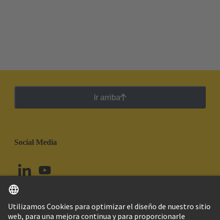
Ir arriba
Social Media
Español
Colombia