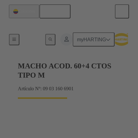
Español
Colombia
Terminación de placa madre a tarjeta hija
myHARTING
MACHO ACOD. 60+4 CTOS
TIPO M
Artículo Nº: 09 03 160 6901