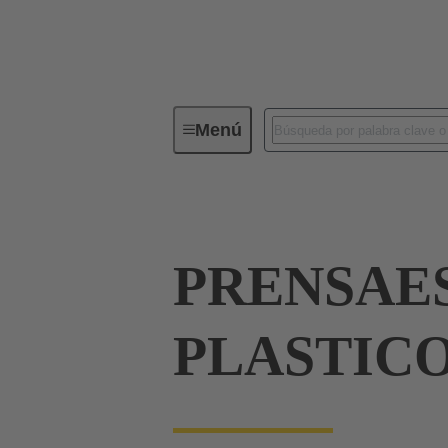
Menú
Conectores industriales / Han®
PRENSAE
PLASTICO