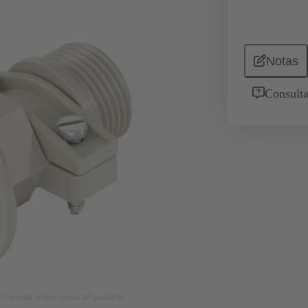
Notas
Consulta
. Consulte la descripción del producto.