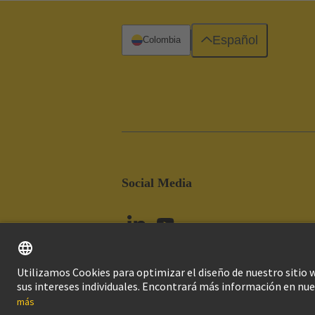
Español
Colombia
Social Media
Imprint
Pol