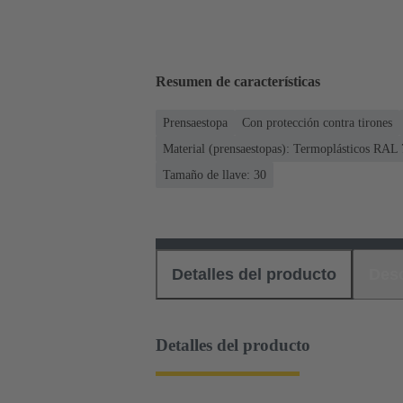
Resumen de características
Prensaestopa
Con protección contra tirones
Material (prensaestopas): Termoplásticos RAL 7
Tamaño de llave: 30
Detalles del producto
Des
Detalles del producto