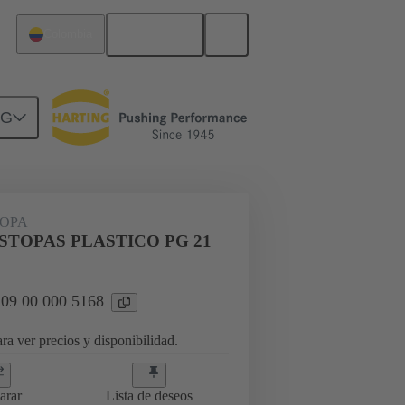
Español
Colombia
NG
09 00 000 5168
OPA
TOPAS PLASTICO PG 21
 09 00 000 5168
ra ver precios y disponibilidad.
arar
Lista de deseos