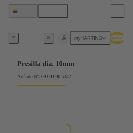
Español
Colombia
Bastidor de blindaje, bastidores de abrazadera
myHARTING
Presilla dia. 10mm
Artículo Nº: 09 00 000 5342