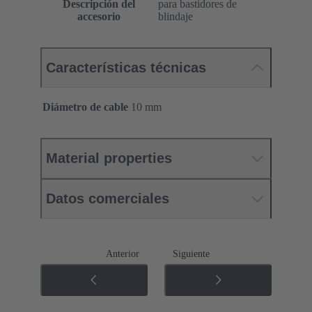
Descripción del
para bastidores de
accesorio
blindaje
Características técnicas
Diámetro de cable
10 mm
Material properties
Datos comerciales
Anterior
Siguiente