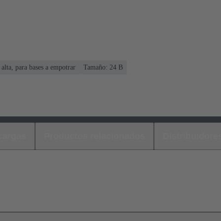
 alta, para bases a empotrar
Tamaño: 24 B
cargas
Productos relacionados
Distribuidore