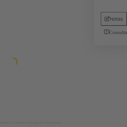
Notas
Consulta
strativa. Consulte la descripción del producto.