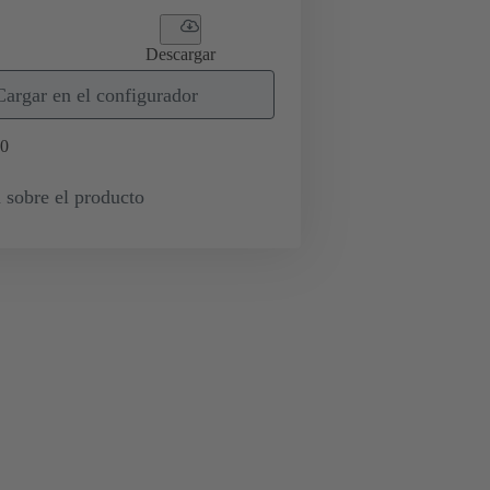
Descargar
Cargar en el configurador
0
 sobre el producto