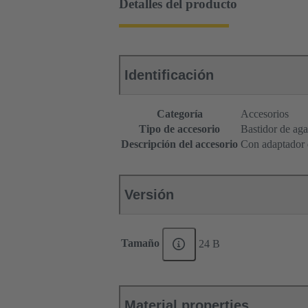
Detalles del producto
Identificación
Categoría
Accesorios
Tipo de accesorio
Bastidor de aga
Descripción del accesorio
Con adaptador d
Versión
Tamaño
24 B
Material properties