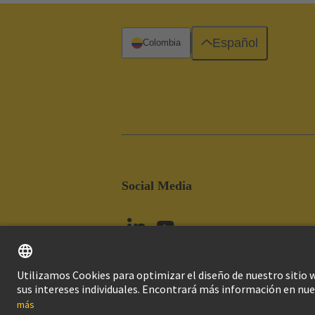
Español
Colombia
Social Media