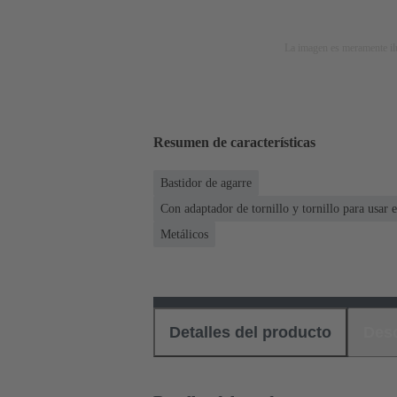
La imagen es meramente ilu
Resumen de características
Bastidor de agarre
Con adaptador de tornillo y tornillo para usar
Metálicos
Detalles del producto
Des