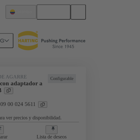
Español
Colombia
NG
DE AGARRE
Configurable
 con adaptador a
B
 09 00 024 5611
ra ver precios y disponibilidad.
arar
Lista de deseos