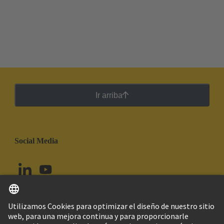
Ir arriba
Social Media
Español
Colombia