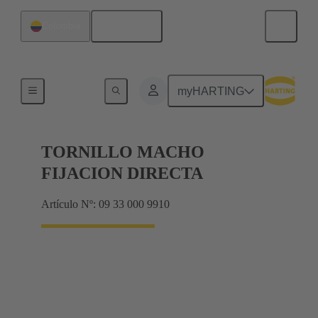
Español
Colombia
Tornillos
myHARTING
TORNILLO MACHO
FIJACION DIRECTA
Artículo Nº: 09 33 000 9910