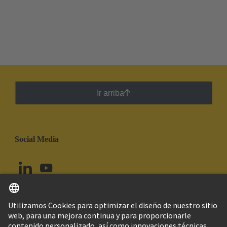
Ir arriba
Social Media
Español
Colombia