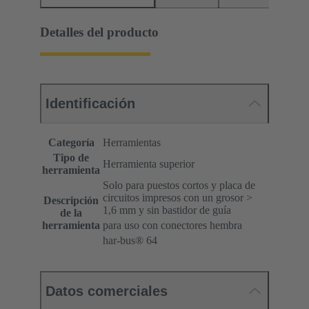
Detalles del producto
Identificación
Categoría
Herramientas
Tipo de
Herramienta superior
herramienta
Solo para puestos cortos y placa de
circuitos impresos con un grosor >
Descripción
1,6 mm y sin bastidor de guía
de la
herramienta
para uso con conectores hembra
har-bus® 64
Datos comerciales