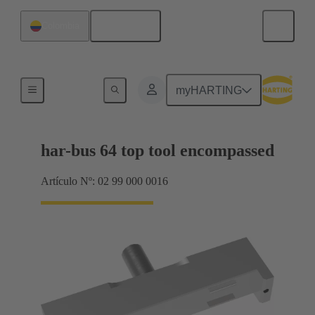
Español
Colombia
Herramienta superior
myHARTING
har-bus 64 top tool encompassed
Artículo Nº: 02 99 000 0016