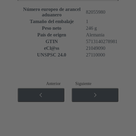
Número europeo de arancel
82055980
aduanero
Tamaño del embalaje
1
Peso neto
246 g
País de origen
Alemania
GTIN
5713140278981
eCl@ss
21049090
UNSPSC 24.0
27110000
Anterior
Siguiente