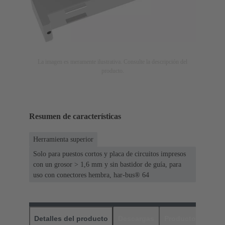
La imagen es meramente ilustrativa. Consulte la descripción del
producto.
Resumen de características
Herramienta superior
Solo para puestos cortos y placa de circuitos impresos
con un grosor > 1,6 mm y sin bastidor de guía, para
uso con conectores hembra, har-bus® 64
Detalles del producto
Descargas
Productos relaci