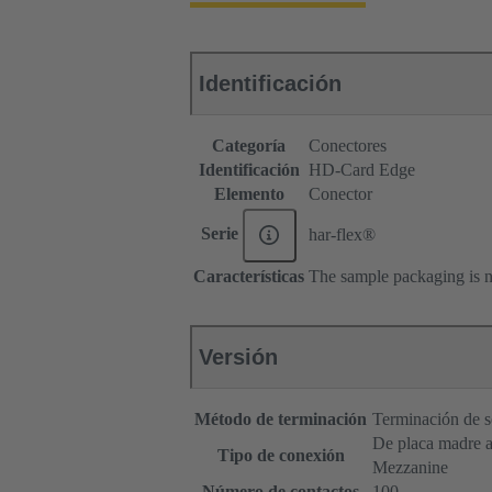
Identificación
Categoría
Conectores
Identificación
HD-Card Edge
Elemento
Conector
Serie
har-flex®
Características
The sample packaging is n
Versión
Método de terminación
Terminación de s
De placa madre a 
Tipo de conexión
Mezzanine
Número de contactos
100