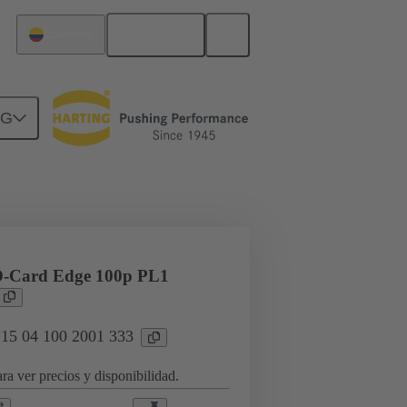
Español
Colombia
NG
rcuitos
Productos
D-Card Edge 100p PL1
 15 04 100 2001 333
ra ver precios y disponibilidad.