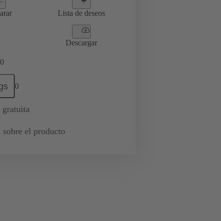
arar
Lista de deseos
Descargar
0
gs
0
 gratuita
 sobre el producto