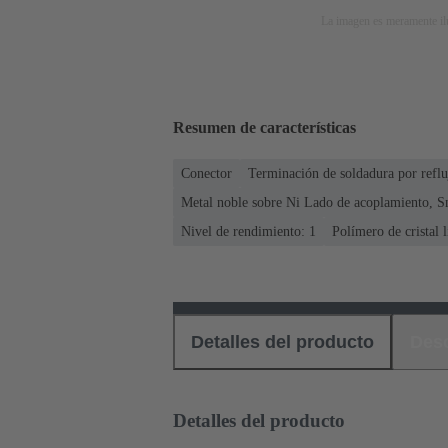
La imagen es meramente ilu
Resumen de características
Conector
Terminación de soldadura por refl
Metal noble sobre Ni Lado de acoplamiento, S
Nivel de rendimiento: 1
Polímero de cristal 
Detalles del producto
Des
Detalles del producto