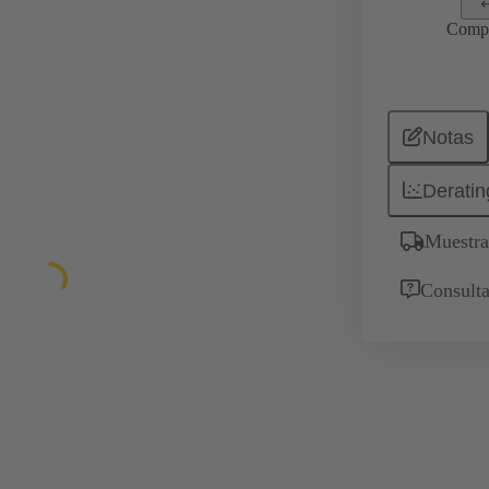
Comp
Notas
Deratin
Muestra
Consulta