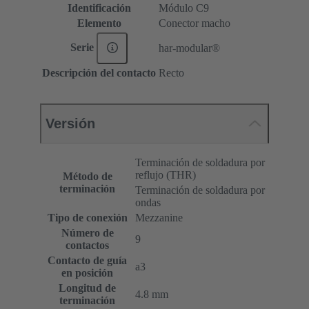
Identificación
Módulo C9
Elemento
Conector macho
Serie
har-modular®
Descripción del contacto
Recto
Versión
Terminación de soldadura por
reflujo (THR)
Método de
terminación
Terminación de soldadura por
ondas
Tipo de conexión
Mezzanine
Número de
9
contactos
Contacto de guía
a3
en posición
Longitud de
4.8 mm
terminación