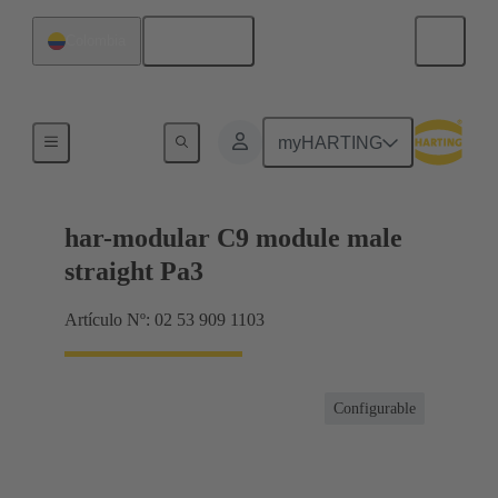
Español
Colombia
Productos
myHARTING
har-modular C9 module male
straight Pa3
Artículo Nº: 02 53 909 1103
Configurable