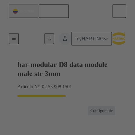
Español
Colombia
Productos
myHARTING
har-modular D8 data module
male str 3mm
Artículo Nº: 02 53 908 1501
Configurable