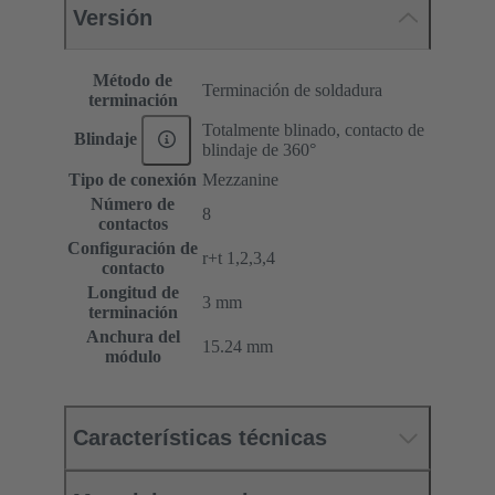
Versión
Método de
Terminación de soldadura
terminación
Totalmente blinado, contacto de
Blindaje
blindaje de 360°
Tipo de conexión
Mezzanine
Número de
8
contactos
Configuración de
r+t 1,2,3,4
contacto
Longitud de
3 mm
terminación
Anchura del
15.24 mm
módulo
Características técnicas