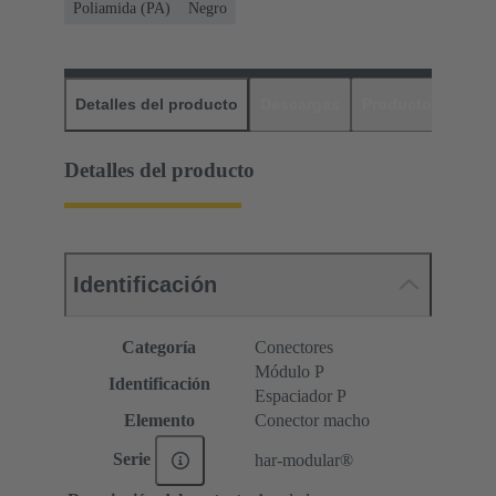
Poliamida (PA)
Negro
Detalles del producto
Descargas
Productos relaci
Detalles del producto
Identificación
Categoría
Conectores
Módulo P
Identificación
Espaciador P
Elemento
Conector macho
Serie
har-modular®