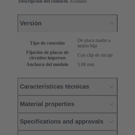
Descripción del contacto
Acodado
Versión
De placa madre a
Tipo de conexión
tarjeta hija
Fijación de placas de
Con clip de encaje
circuitos impresos
Anchura del módulo
5.08 mm
Características técnicas
Material properties
Specifications and approvals