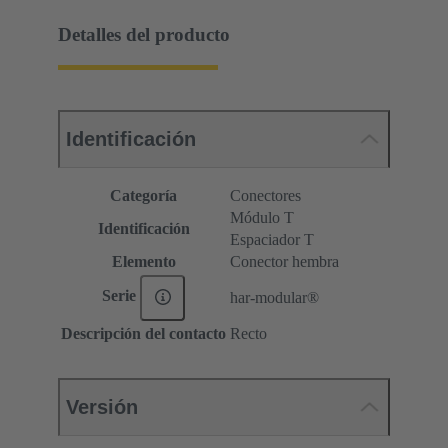
Detalles del producto
Identificación
Categoría
Conectores
Módulo T
Identificación
Espaciador T
Elemento
Conector hembra
Serie
har-modular®
Descripción del contacto
Recto
Versión