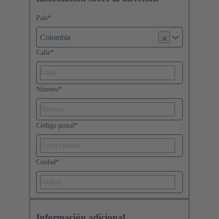
País
*
Colombia
Calle
*
Número
*
Código postal
*
Ciudad
*
Información adicional