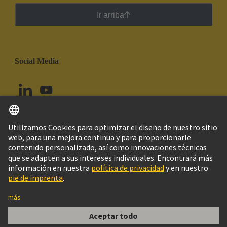
Ir arriba
Social Media
Español
Colombia
© Grupo Tecnológico HARTING
Configuración de cookies
Imprint
Política de privacidad
Política de Cookies
Aviso Legal Web
Información al cliente