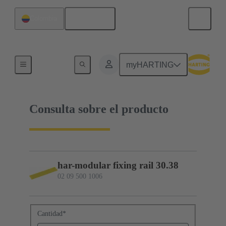
Español
Colombia
02 09 500 1006
myHARTING
Consulta sobre el producto
har-modular fixing rail 30.38
02 09 500 1006
Cantidad
*