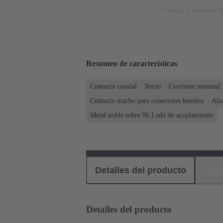
La imagen es meramente ilu
Resumen de características
Contacto coaxial
Recto
Corriente nominal:
Contacto macho para conectores hembra
Ale
Metal noble sobre Ni Lado de acoplamiento
Detalles del producto
Des
Detalles del producto