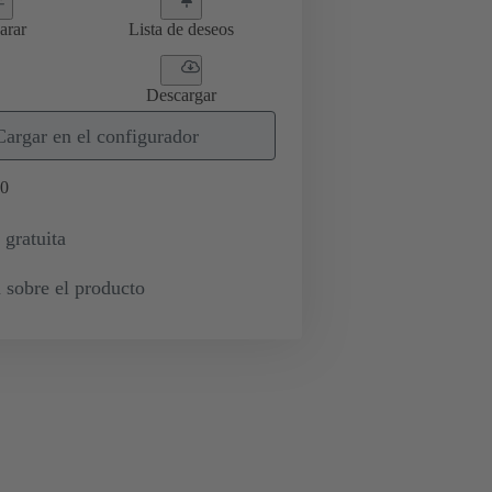
arar
Lista de deseos
Descargar
Cargar en el configurador
0
 gratuita
 sobre el producto