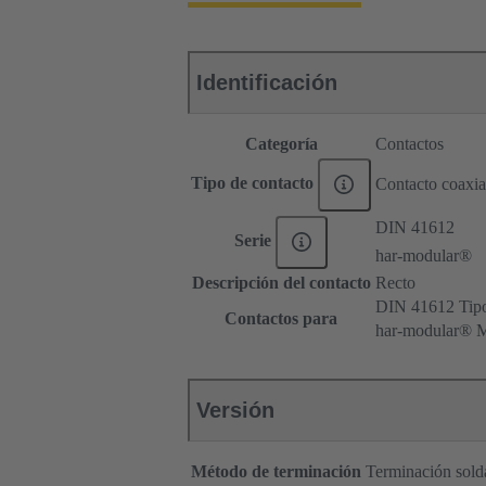
Identificación
Categoría
Contactos
Tipo de contacto
Contacto coaxia
DIN 41612
Serie
har-modular®
Descripción del contacto
Recto
DIN 41612 Tip
Contactos para
har-modular® M
Versión
Método de terminación
Terminación solda