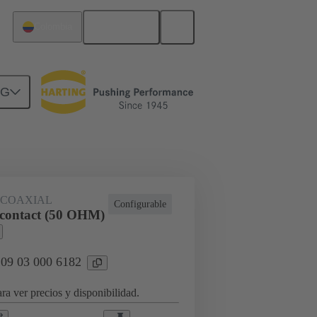
Español
Colombia
NG
rcuitos
Productos
 COAXIAL
Configurable
contact (50 OHM)
 09 03 000 6182
ra ver precios y disponibilidad.