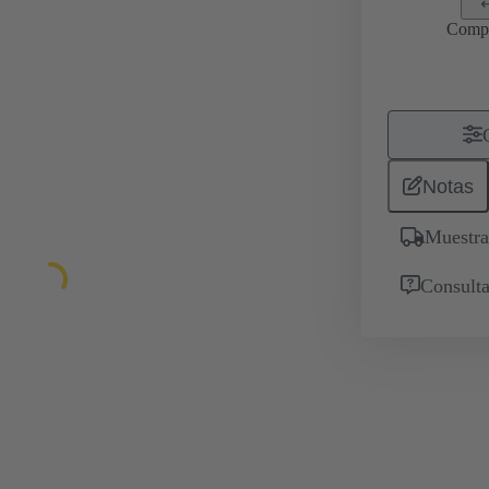
Comp
Notas
Muestra
Consulta