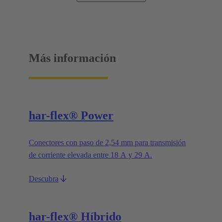
Más información
har-flex® Power
Conectores con paso de 2,54 mm para transmisión
de corriente elevada entre 18 A y 29 A.
Descubra
har-flex® Híbrido