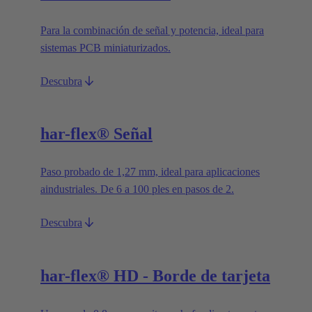
Para la combinación de señal y potencia, ideal para
sistemas PCB miniaturizados.
Descubra
har-flex® Señal
Paso probado de 1,27 mm, ideal para aplicaciones
aindustriales. De 6 a 100 ples en pasos de 2.
Descubra
har-flex® HD - Borde de tarjeta