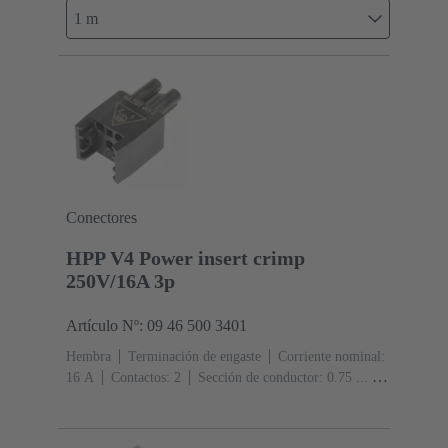
1 m
Conectores
HPP V4 Power insert crimp
250V/16A 3p
Artículo Nº: 09 46 500 3401
Hembra
Terminación de engaste
Corriente nominal:
‌16 A
Contactos: 2
Sección de conductor: 0.75 ... 2.5
mm² Trenzado