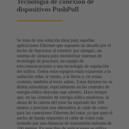
Tecnología de conexión de
dispositivos PushPull
Se trata de una solución ideal para aquellas
aplicaciones Ethernet que suponen un desafío por el
hecho de funcionar al exterior: por ejemplo, un
sistema de cámara para monitorizar sistemas de
tecnología de procesos, un equipo de
telecomunicaciones o una tecnología de regulación
del tráfico. Todos estos equipos están expuestos a la
radiación solar, al viento, a la lluvia y, en zonas
costeras, también al rocío salino. Estos factores no se
deben subestimar, especialmente en las centrales de
energía eólica ubicadas mar adentro. Hace tiempo
que, en las centrales de energía eólica modernas, la
altura de la cabeza del rotor ha superado los 100
metros y precisan una alternativa al cable de cobre
para las conexiones Ethernet del rotor, ya que para el
ancho de banda requerido el cable de cobre está
limitado por una distancia de transmisión máxima de
100 metros. En este tipo de aplicaciones se utiliza