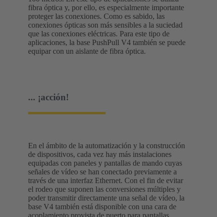
fibra óptica y, por ello, es especialmente importante
proteger las conexiones. Como es sabido, las
conexiones ópticas son más sensibles a la suciedad
que las conexiones eléctricas. Para este tipo de
aplicaciones, la base PushPull V4 también se puede
equipar con un aislante de fibra óptica.
... ¡acción!
En el ámbito de la automatización y la construcción
de dispositivos, cada vez hay más instalaciones
equipadas con paneles y pantallas de mando cuyas
señales de vídeo se han conectado previamente a
través de una interfaz Ethernet. Con el fin de evitar
el rodeo que suponen las conversiones múltiples y
poder transmitir directamente una señal de vídeo, la
base V4 también está disponible con una cara de
acoplamiento provista de puerto para pantallas.