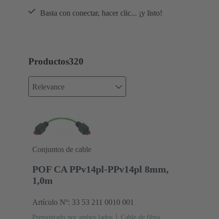
Basta con conectar, hacer clic... ¡y listo!
Productos
320
Relevance
Conjuntos de cable
POF CA PPv14pl-PPv14pl 8mm,
1,0m
Artículo Nº: 33 53 211 0010 001
Premontado por ambos lados
Cable de fibra