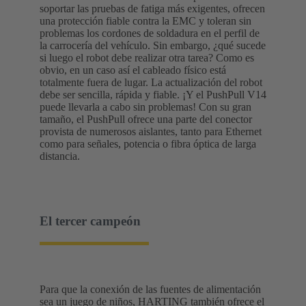
soportar las pruebas de fatiga más exigentes, ofrecen
una protección fiable contra la EMC y toleran sin
problemas los cordones de soldadura en el perfil de
la carrocería del vehículo. Sin embargo, ¿qué sucede
si luego el robot debe realizar otra tarea? Como es
obvio, en un caso así el cableado físico está
totalmente fuera de lugar. La actualización del robot
debe ser sencilla, rápida y fiable. ¡Y el PushPull V14
puede llevarla a cabo sin problemas! Con su gran
tamaño, el PushPull ofrece una parte del conector
provista de numerosos aislantes, tanto para Ethernet
como para señales, potencia o fibra óptica de larga
distancia.
El tercer campeón
Para que la conexión de las fuentes de alimentación
sea un juego de niños, HARTING también ofrece el