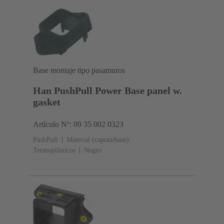
Base montaje tipo pasamuros
Han PushPull Power Base panel w.
gasket
Artículo Nº: 09 35 002 0323
PushPull
Material (capota/base):
Termoplásticos
Negro