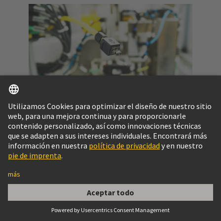
Tipos de enclavamiento
El tipo correcto de enclavamiento evita la
desconexión accidental y se basa en los factores de
la aplicación.
Obtenga más información