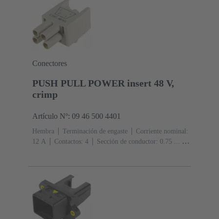
Conectores
PUSH PULL POWER insert 48 V,
crimp
Artículo Nº: 09 46 500 4401
Hembra
Terminación de engaste
Corriente nominal:
‌12 A
Contactos: 4
Sección de conductor: 0.75 ... 2.5
mm² Trenzado