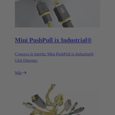
Mini PushPull ix Industrial®
Conozca la interfaz Mini PushPull ix Industrial®
Gbit Ethernet.
Más