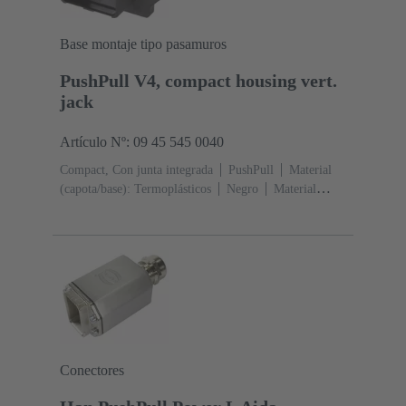
Base montaje tipo pasamuros
PushPull V4, compact housing vert.
jack
Artículo Nº: 09 45 545 0040
Compact, Con junta integrada
PushPull
Material
(capota/base): Termoplásticos
Negro
Material
(junta): TPE-V
Conectores