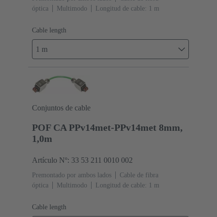
óptica
Multimodo
Longitud de cable: 1 m
Cable length
1 m
Conjuntos de cable
POF CA PPv14met-PPv14met 8mm,
1,0m
Artículo Nº: 33 53 211 0010 002
Premontado por ambos lados
Cable de fibra
óptica
Multimodo
Longitud de cable: 1 m
Cable length