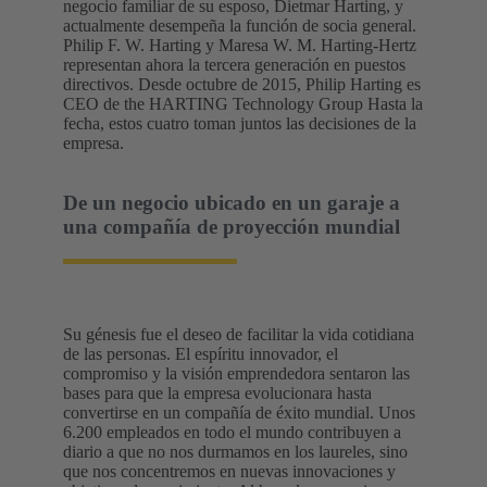
negocio familiar de su esposo, Dietmar Harting, y
actualmente desempeña la función de socia general.
Philip F. W. Harting y Maresa W. M. Harting-Hertz
representan ahora la tercera generación en puestos
directivos. Desde octubre de 2015, Philip Harting es
CEO de the HARTING Technology Group Hasta la
fecha, estos cuatro toman juntos las decisiones de la
empresa.
De un negocio ubicado en un garaje a
una compañía de proyección mundial
Su génesis fue el deseo de facilitar la vida cotidiana
de las personas. El espíritu innovador, el
compromiso y la visión emprendedora sentaron las
bases para que la empresa evolucionara hasta
convertirse en un compañía de éxito mundial. Unos
6.200 empleados en todo el mundo contribuyen a
diario a que no nos durmamos en los laureles, sino
que nos concentremos en nuevas innovaciones y