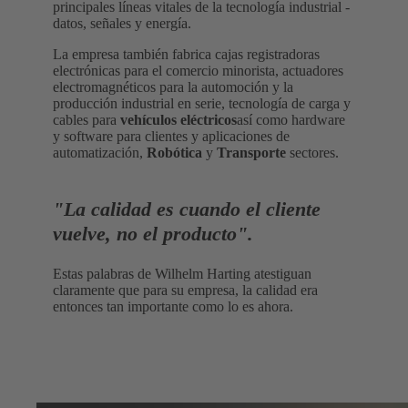
principales líneas vitales de la tecnología industrial -
datos, señales y energía.
La empresa también fabrica cajas registradoras
electrónicas para el comercio minorista, actuadores
electromagnéticos para la automoción y la
producción industrial en serie, tecnología de carga y
cables para
vehículos eléctricos
así como hardware
y software para clientes y aplicaciones de
automatización,
Robótica
y
Transporte
sectores.
"La calidad es cuando el cliente
vuelve, no el producto".
Estas palabras de Wilhelm Harting atestiguan
claramente que para su empresa, la calidad era
entonces tan importante como lo es ahora.