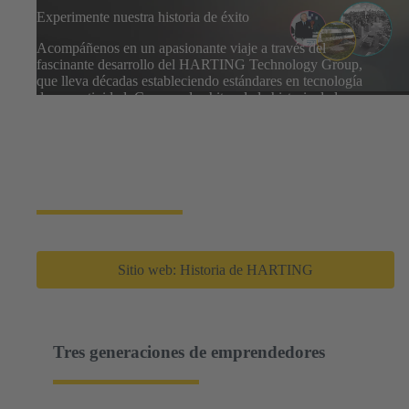
Experimente nuestra historia de éxito
Acompáñenos en un apasionante viaje a través del
fascinante desarrollo del HARTING Technology Group,
que lleva décadas estableciendo estándares en tecnología
de conectividad. Conozca los hitos de la historia de la
empresa y descubra cómo HARTING ha sido pionera en
la creación de tecnologías que hoy son indispensables en
numerosas aplicaciones. Déjese inspirar por la visión, el
compromiso y la fuerza innovadora que han hecho de
HARTING un proveedor líder en la industria.
Sitio web: Historia de HARTING
Tres generaciones de emprendedores