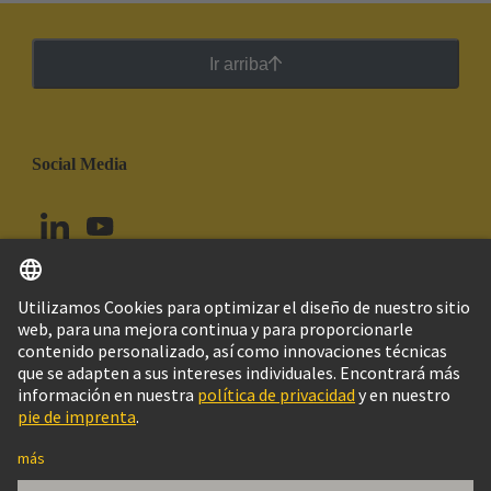
Ir arriba
Social Media
Español
Colombia
© Grupo Tecnológico HARTING
Configuración de cookies
Imprint
Política de privacidad