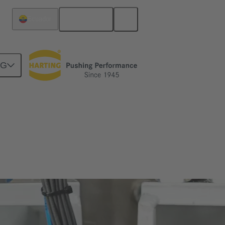
Español
Ecuador
NG