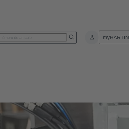
myHARTI
Conectores y cableados para aplicaciones específicas
os para aplicaciones específicas