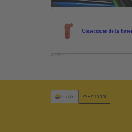
Conectores de la bate
+3
Español
Ecuador