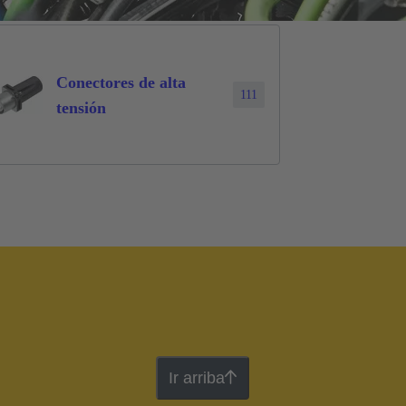
Conectores de alta
111
tensión
Ir arriba