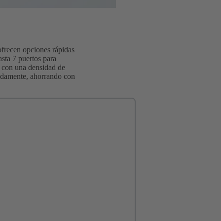
frecen opciones rápidas
asta 7 puertos para
l con una densidad de
pidamente, ahorrando con