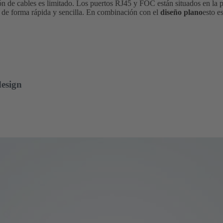
ón de cables es limitado. Los puertos RJ45 y FOC están situados en la p
s de forma rápida y sencilla. En combinación con el
diseño plano
esto e
design