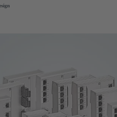
esign