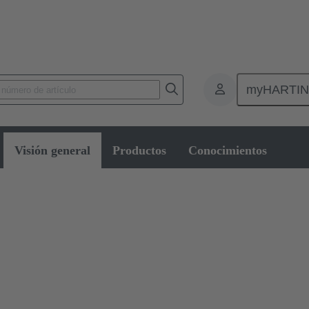
myHARTI
Visión general
Productos
Conocimientos
ndustriales