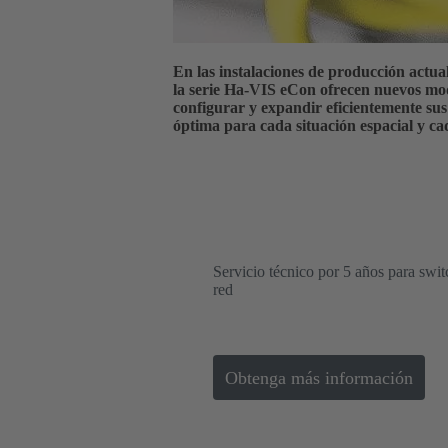
En las instalaciones de producción actua
la serie Ha-VIS eCon ofrecen nuevos mod
configurar y expandir eficientemente su
óptima para cada situación espacial y ca
Servicio técnico por 5 años para swi
red
Obtenga más información