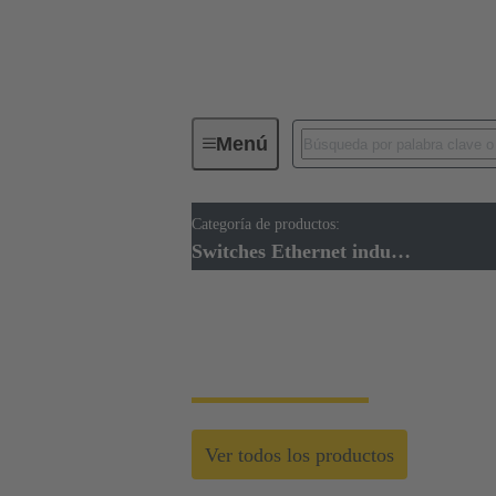
Menú
Categoría de productos:
Switches Ethernet industriales
Switches Ethernet industriales
Switches Ethernet i
Ver todos los productos