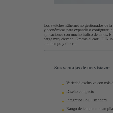
Los switches Ethernet no gestionados de l
y económicas para expandir o configurar inf
aplicaciones con mucho tráfico de datos. E
carga muy elevada. Gracias al carril DIN in
ello tiempo y dinero.
Sus ventajas de un vistazo:
Variedad exclusiva con más d
Diseño compacto
Integrated PoE+ standard
Rango de temperatura ampli