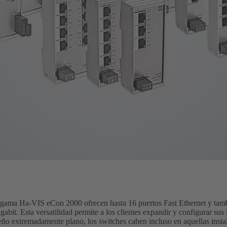
a gama Ha-VIS eCon 2000 ofrecen hasta 16 puertos Fast Ethernet y tamb
abit. Esta versatilidad permite a los clientes expandir y configurar sus 
eño extremadamente plano, los switches caben incluso en aquellas insta