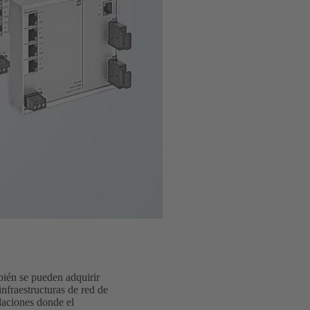
ién se pueden adquirir
infraestructuras de red de
laciones donde el