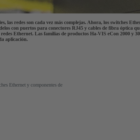
les, las redes son cada vez más complejas. Ahora, los switches Ethe
elos con puertos para conectores RJ45 y cables de fibra óptica qu
s redes Ethernet. Las familias de productos Ha-VIS eCon 2000 y 30
da aplicación.
tches Ethernet y componentes de