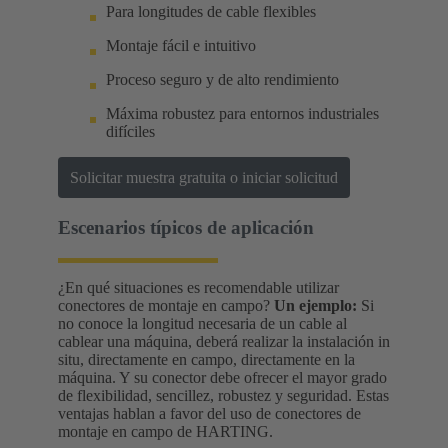
Para longitudes de cable flexibles
Montaje fácil e intuitivo
Proceso seguro y de alto rendimiento
Máxima robustez para entornos industriales
difíciles
Solicitar muestra gratuita o iniciar solicitud
Escenarios típicos de aplicación
¿En qué situaciones es recomendable utilizar
conectores de montaje en campo?
Un ejemplo:
Si
no conoce la longitud necesaria de un cable al
cablear una máquina, deberá realizar la instalación in
situ, directamente en campo, directamente en la
máquina. Y su conector debe ofrecer el mayor grado
de flexibilidad, sencillez, robustez y seguridad. Estas
ventajas hablan a favor del uso de conectores de
montaje en campo de HARTING.