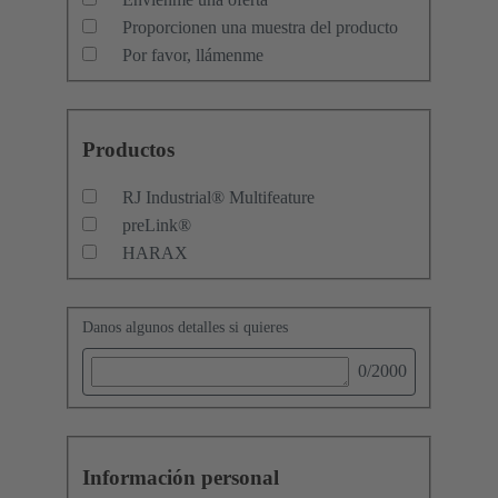
Proporcionen una muestra del producto
Por favor, llámenme
Productos
RJ Industrial® Multifeature
preLink®
HARAX
Danos algunos detalles si quieres
0
/2000
Información personal