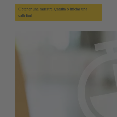
Obtener una muestra gratuita o iniciar una
solicitud