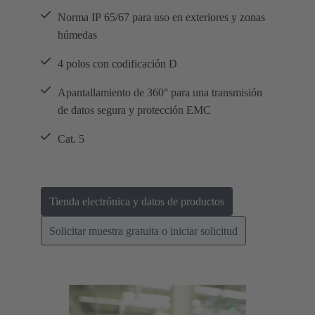
Norma IP 65/67 para uso en exteriores y zonas
húmedas
4 polos con codificación D
Apantallamiento de 360° para una transmisión
de datos segura y protección EMC
Cat. 5
Tienda electrónica y datos de productos
Solicitar muestra gratuita o iniciar solicitud