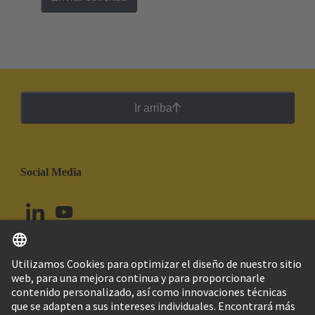
Ir arriba
Social Media
Español
Ecuador