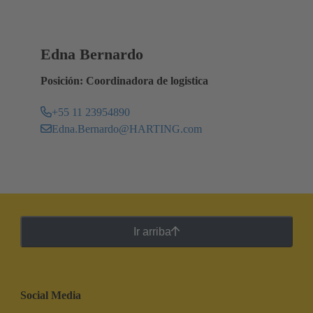
Edna Bernardo
Posición: Coordinadora de logistica
+55 11 23954890
Edna.Bernardo@HARTING.com
Ir arriba
Social Media