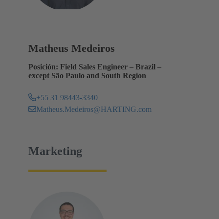
Matheus Medeiros
Posición: Field Sales Engineer – Brazil –
except São Paulo and South Region
+55 31 98443-3340
Matheus.Medeiros@HARTING.com
Marketing