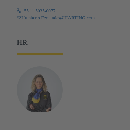
+55 11 5035-0077
Humberto.Fernandes@HARTING.com
HR