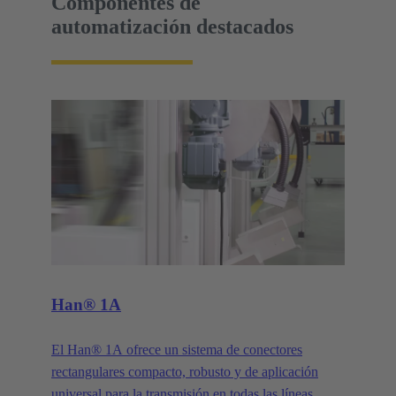
Componentes de
automatización destacados
Han® 1A
El Han® 1A ofrece un sistema de conectores
rectangulares compacto, robusto y de aplicación
universal para la transmisión en todas las líneas