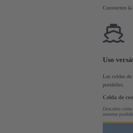
Convierten la 
Uso versát
Las celdas de 
portátiles.
Celda de co
Descubra cómo l
nuestras posibil