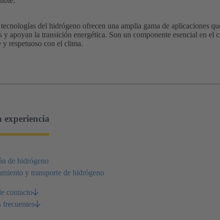
ible.
 tecnologías del hidrógeno ofrecen una amplia gama de aplicaciones qu
s y apoyan la transición energética. Son un componente esencial en el 
e y respetuoso con el clima.
 experiencia
ón de hidrógeno
miento y transporte de hidrógeno
e contacto
 frecuentes