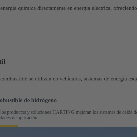
energía química directamente en energía eléctrica, ofreciendo 
il
combustible se utilizan en vehículos, sistemas de energía esta
mbustible de hidrógeno
os productos y soluciones HARTING mejoran los sistemas de celda de
idades de aplicación: