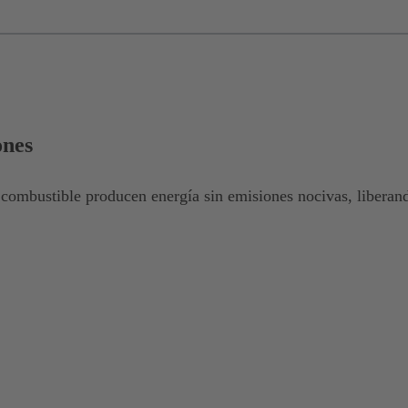
ones
 combustible producen energía sin emisiones nocivas, liber