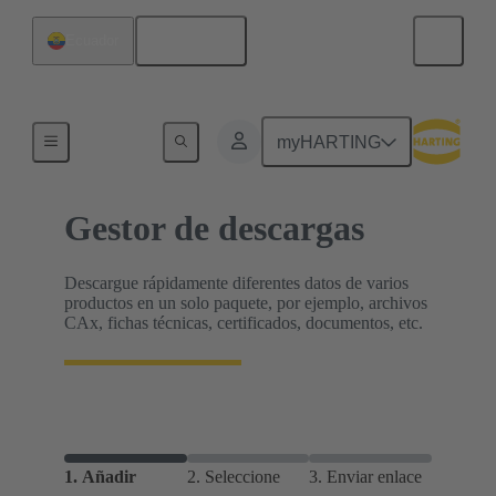
Español
Ecuador
Inicio
myHARTING
Gestor de descargas
Descargue rápidamente diferentes datos de varios
productos en un solo paquete, por ejemplo, archivos
CAx, fichas técnicas, certificados, documentos, etc.
1.
Añadir
2.
Seleccione
3.
Enviar enlace