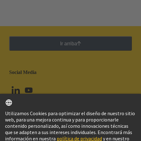
Ir arriba
Social Media
Español
Ecuador