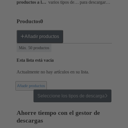
productos a la
varios tipos de
para descargar
lista
descarga
un paquete de
datos
Productos
0
Añadir productos
Máx. 50 productos
Esta lista está vacía
Actualmente no hay artículos en su lista.
Añadir productos
Seleccione los tipos de descarga
Ahorre tiempo con el gestor de
descargas