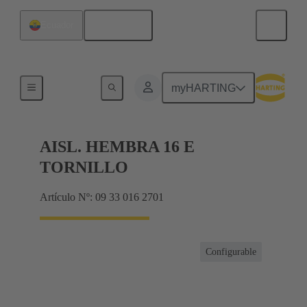
Español
Ecuador
Corrientes hasta 16 A
myHARTING
AISL. HEMBRA 16 E
TORNILLO
Artículo Nº: 09 33 016 2701
Configurable