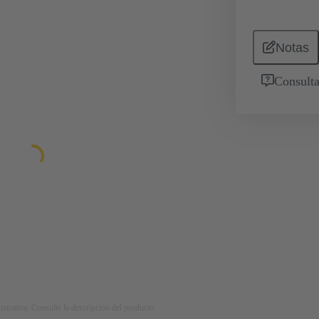
Notas
Consulta
strativa. Consulte la descripción del producto.