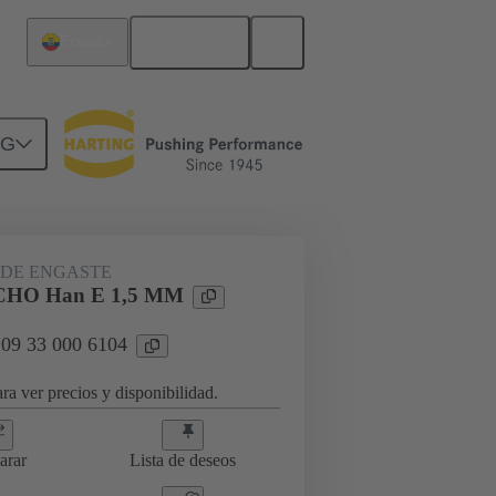
Español
Ecuador
NG
09 33 000 6104
DE ENGASTE
HO Han E 1,5 MM
 09 33 000 6104
ra ver precios y disponibilidad.
arar
Lista de deseos