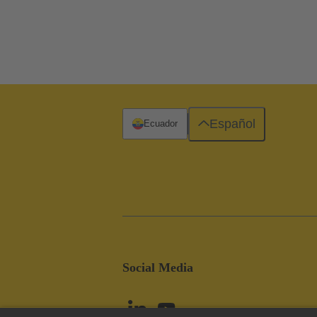
Español
Ecuador
Social Media