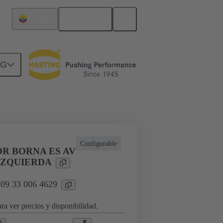
Español
Ecuador
NG
icaciones especiales
Configurable
R BORNA ES AV
IZQUIERDA
 09 33 006 4629
ra ver precios y disponibilidad.