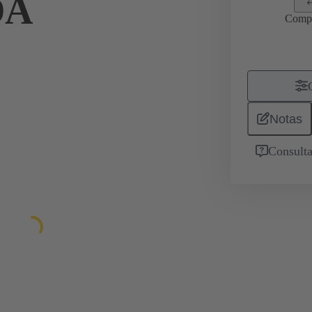
DA
Comp
Notas
Consulta