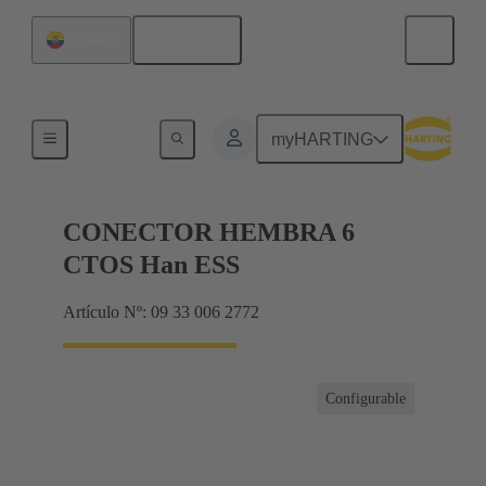
Español
Ecuador
Corrientes hasta 16 A
myHARTING
CONECTOR HEMBRA 6
CTOS Han ESS
Artículo Nº: 09 33 006 2772
Configurable