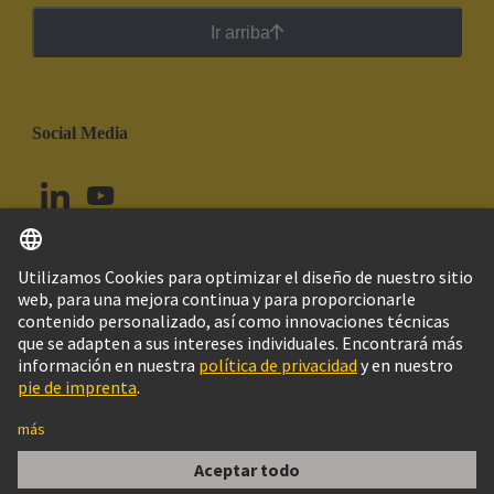
Ir arriba
Social Media
Español
Ecuador
© Grupo Tecnológico HARTING
Configuración de cookies
Imprint
Política de privacidad
Política de Cookies
Aviso Legal Web
Información al cliente