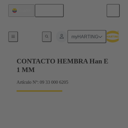
Español
Ecuador
Eléctrico
myHARTING
CONTACTO HEMBRA Han E
1 MM
Artículo Nº: 09 33 000 6205