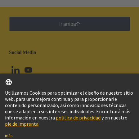
Ir arriba
Social Media
Español
Ecuador
© Grupo Tecnológico HARTING
Configuración de cookies
Imprint
Política de privacidad