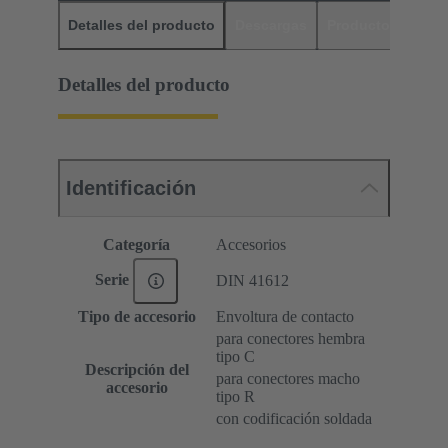
Detalles del producto
Descargas
Productos relaci
Detalles del producto
Identificación
Categoría
Accesorios
Serie
DIN 41612
Tipo de accesorio
Envoltura de contacto
para conectores hembra
tipo C
Descripción del
para conectores macho
accesorio
tipo R
con codificación soldada