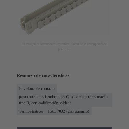
La imagen es meramente ilustrativa. Consulte la descripción del
producto.
Resumen de características
Envoltura de contacto
para conectores hembra tipo C, para conectores macho
tipo R, con codificación soldada
Termoplásticos
RAL 7032 (gris guijarro)