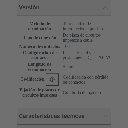
Versión
Método de
Terminación de
terminación
introducción a presión
De placa de circuitos
Tipo de conexión
impresos a cable
Número de contactos
160
Configuración de
Filas a, b, c, d y e,
contacto
posiciones 1, 2, ... , 31, 32
Longitud de
5 mm
terminación
Codificación con pérdida
Codificación
de contactos
Fijación de placas de
Con brida de fijación
circuitos impresos
Características técnicas