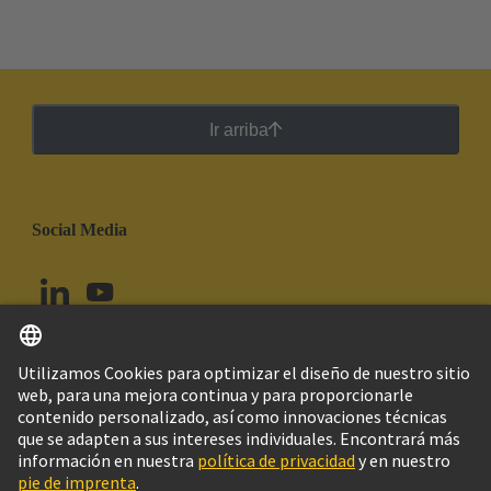
Ir arriba
Social Media
Español
Ecuador
© Grupo Tecnológico HARTING