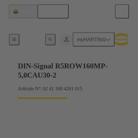
Español
Ecuador
Productos
myHARTING
DIN-Signal R5ROW160MP-
5,0CAU30-2
Artículo Nº: 02 41 160 4201 015