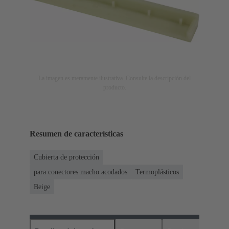
La imagen es meramente ilustrativa. Consulte la descripción del
producto.
Resumen de características
Cubierta de protección
para conectores macho acodados
Termoplásticos
Beige