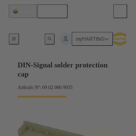
Español
Ecuador
Terminación de placa madre a tarjeta hija
myHARTING
DIN-Signal solder protection
cap
Artículo Nº: 09 02 000 9935