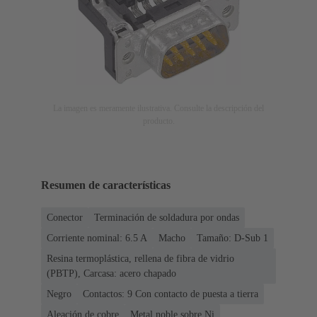
La imagen es meramente ilustrativa. Consulte la descripción del
producto.
Resumen de características
Conector
Terminación de soldadura por ondas
Corriente nominal: ‌6.5 A
Macho
Tamaño: D-Sub 1
Resina termoplástica, rellena de fibra de vidrio
(PBTP), Carcasa: acero chapado
Negro
Contactos: 9 Con contacto de puesta a tierra
Aleación de cobre
Metal noble sobre Ni