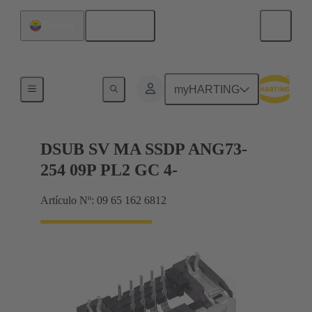
Español
Ecuador
Terminación de placa madre a tarjeta hija
myHARTING
DSUB SV MA SSDP ANG73-
254 09P PL2 GC 4-
Artículo Nº: 09 65 162 6812