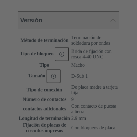
Versión
Terminación de
Método de terminación
soldadura por ondas
Brida de fijación con
Tipo de bloqueo
rosca 4-40 UNC
Tipo
Macho
Tamaño
D-Sub 1
De placa madre a tarjeta
Tipo de conexión
hija
Número de contactos
9
Con contacto de puesta
contactos adicionales
a tierra
Longitud de terminación
2.9 mm
Fijación de placas de
Con bloqueos de placa
circuitos impresos