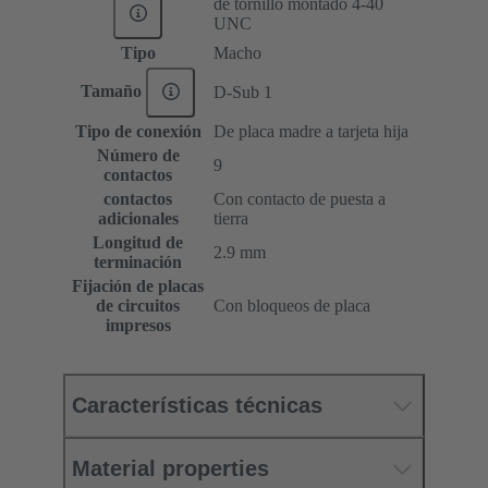
de tornillo montado 4-40
UNC
Tipo
Macho
Tamaño
D-Sub 1
Tipo de conexión
De placa madre a tarjeta hija
Número de
9
contactos
contactos
Con contacto de puesta a
adicionales
tierra
Longitud de
2.9 mm
terminación
Fijación de placas
de circuitos
Con bloqueos de placa
impresos
Características técnicas
Material properties