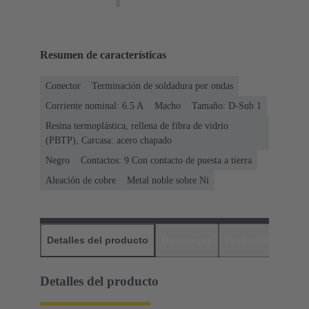
Resumen de características
Conector
Terminación de soldadura por ondas
Corriente nominal: ‌6.5 A
Macho
Tamaño: D-Sub 1
Resina termoplástica, rellena de fibra de vidrio
(PBTP), Carcasa: acero chapado
Negro
Contactos: 9 Con contacto de puesta a tierra
Aleación de cobre
Metal noble sobre Ni
Detalles del producto
Descargas
Productos relaci
Detalles del producto