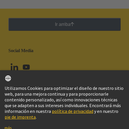
Ir arriba
Social Media
Español
Ecuador
© Grupo Tecnológico HARTING