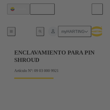
Español
Ecuador
Productos
myHARTING
ENCLAVAMIENTO PARA PIN
SHROUD
Artículo Nº: 09 03 000 9921