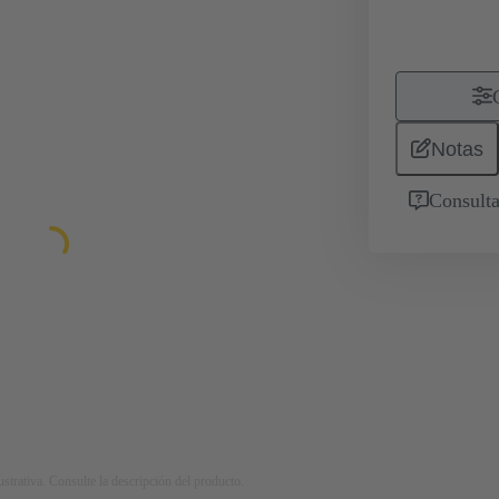
Notas
Consulta
strativa. Consulte la descripción del producto.