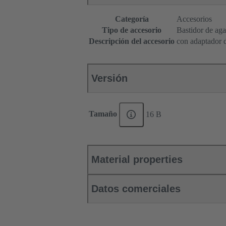
Categoría
Accesorios
Tipo de accesorio
Bastidor de aga
Descripción del accesorio
con adaptador d
Versión
Tamaño
16 B
Material properties
Datos comerciales