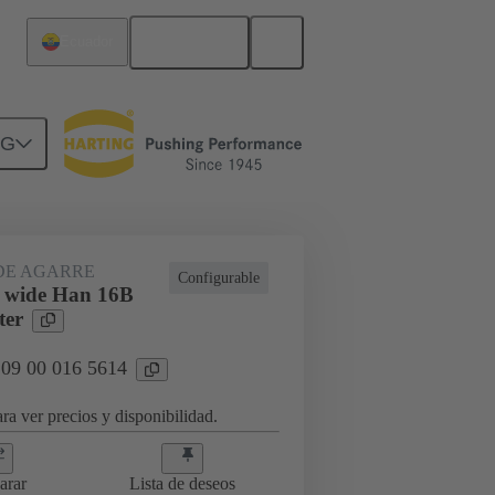
Español
Ecuador
NG
DE AGARRE
Configurable
 wide Han 16B
ter
 09 00 016 5614
ra ver precios y disponibilidad.
arar
Lista de deseos