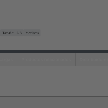
Tamaño: 16 B
Metálicos
cargas
Productos relacionados
Distribuidore