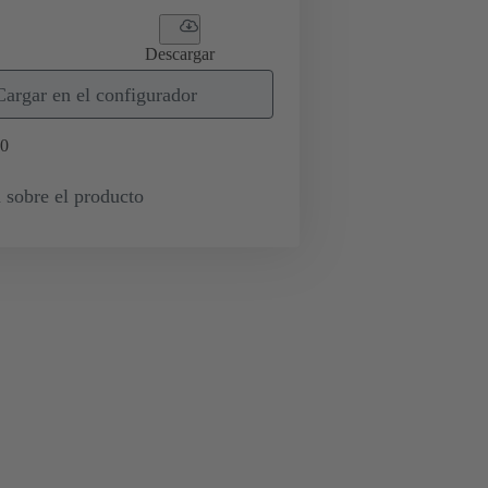
Descargar
Cargar en el configurador
0
 sobre el producto