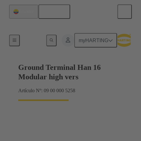
Español
Ecuador
Productos
myHARTING
Ground Terminal Han 16
Modular high vers
Artículo Nº: 09 00 000 5258