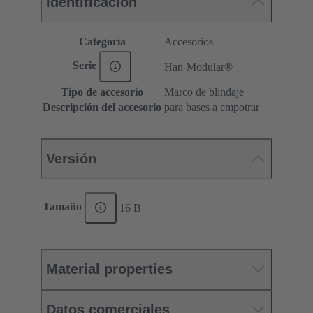
Identificación
Categoría
Accesorios
Serie
Han-Modular®
Tipo de accesorio
Marco de blindaje
Descripción del accesorio
para bases a empotrar
Versión
Tamaño
16 B
Material properties
Datos comerciales