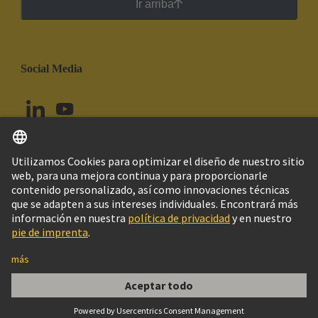
Ir arriba
Social Media
Español
Ecuador
© Grupo Tecnológico HARTING
Configuración de cookies
Imprint
Política de privacidad
Política de Cookies
Aviso Legal Web
Información al cliente
Ground Terminal for Han Modular Size 24