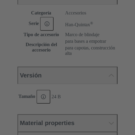
Categoría
Accesorios
®
Serie
Han-Quintax
Tipo de accesorio
Marco de blindaje
para bases a empotrar
Descripción del
para capotas, construcción
accesorio
alta
Versión
Tamaño
24 B
Material properties