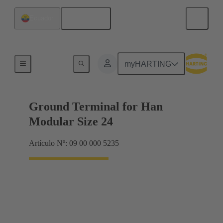
Español
Ecuador
Bastidor de blindaje, bastidores de abrazadera
myHARTING
Ground Terminal for Han
Modular Size 24
Artículo Nº: 09 00 000 5235