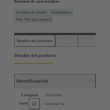
Resumen de características
Envoltura de contacto
Termoplásticos
RAL 7032 (gris guijarro)
Detalles del producto
Descargas
Productos relaci
Detalles del producto
Identificación
Categoría
Accesorios
Serie
har-bus® 64