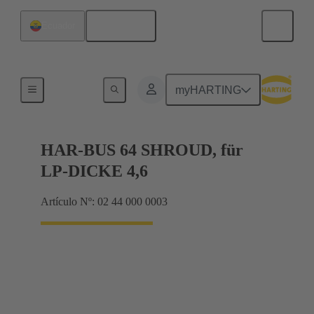
Español
Ecuador
Terminación de placa madre a tarjeta hija
myHARTING
HAR-BUS 64 SHROUD, für
LP-DICKE 4,6
Artículo Nº: 02 44 000 0003