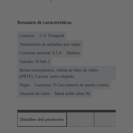
Resumen de características
Conector
U.S. Footprint
Terminación de soldadura por ondas
Corriente nominal: ‌6.5 A
Hembra
Tamaño: D-Sub 1
Resina termoplástica, rellena de fibra de vidrio
(PBTP), Carcasa: acero chapado
Negro
Contactos: 9 Con contacto de puesta a tierra
Aleación de cobre
Metal noble sobre Ni
Detalles del producto
Descargas
Productos relaci