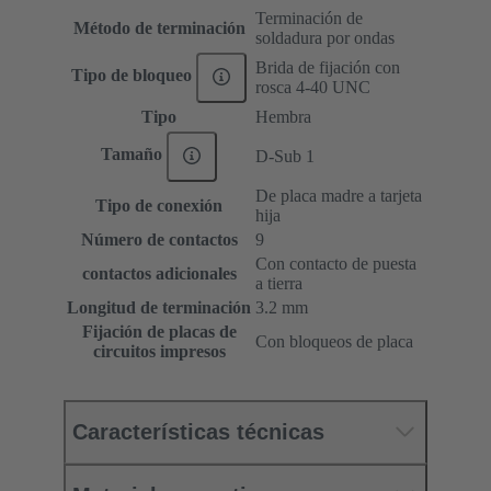
Terminación de
Método de terminación
soldadura por ondas
Brida de fijación con
Tipo de bloqueo
rosca 4-40 UNC
Tipo
Hembra
Tamaño
D-Sub 1
De placa madre a tarjeta
Tipo de conexión
hija
Número de contactos
9
Con contacto de puesta
contactos adicionales
a tierra
Longitud de terminación
3.2 mm
Fijación de placas de
Con bloqueos de placa
circuitos impresos
Características técnicas