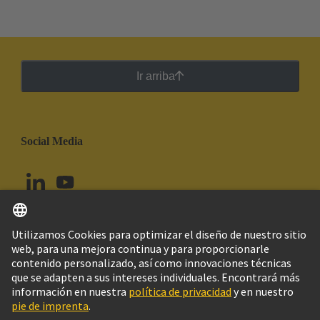
Ir arriba
Social Media
Español
Ecuador
© Grupo Tecnológico HARTING