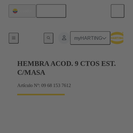
Español
Ecuador
Productos
myHARTING
HEMBRA ACOD. 9 CTOS EST.
C/MASA
Artículo Nº: 09 68 153 7612