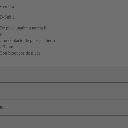
Hembra
D-Sub 1
De placa madre a tarjeta hija
9
Con contacto de puesta a tierra
2.9 mm
Con bloqueos de placa
ls