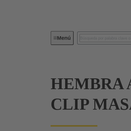
Menú
Serie
Productos
09 66 15
HEMBRA A
CLIP MAS