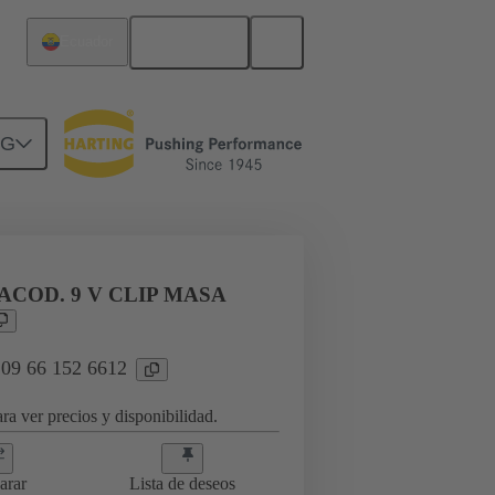
Español
Ecuador
NG
COD. 9 V CLIP MASA
 09 66 152 6612
ra ver precios y disponibilidad.
arar
Lista de deseos